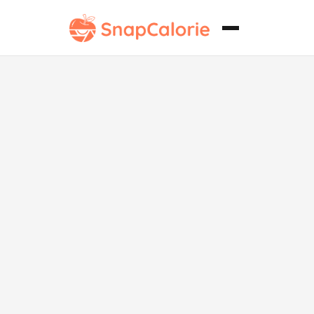
Mezcla
Caliente
Vegetariana