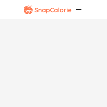
Medley de
California Bajo
en Grasa.