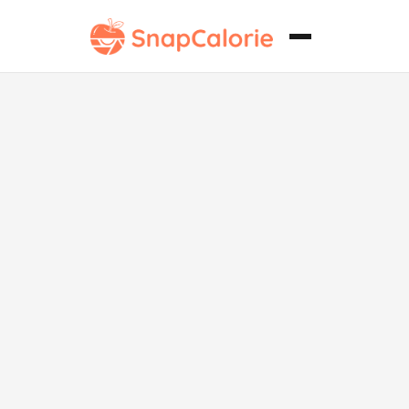
Mayonesa de
Dijon Casera