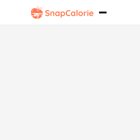
Mantequilla
de arce