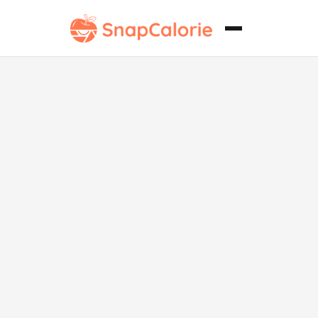
Mandazi sin
lácteos