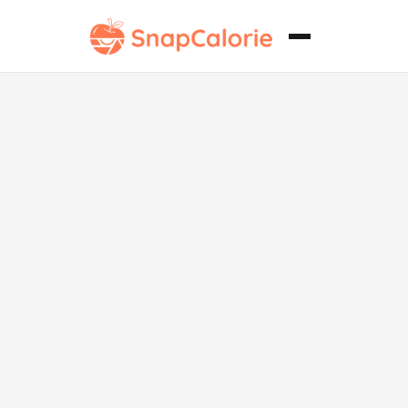
Leche de
rosas