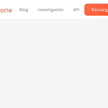
Blog
Investigación
API
Descarga
atte de Chai Ke