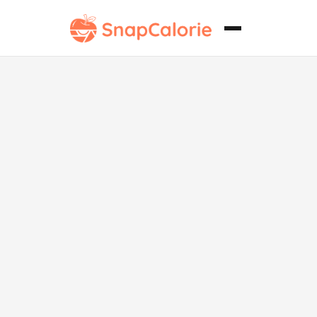
Langostinos
con Chiles
Bajos en
Carbohidratos