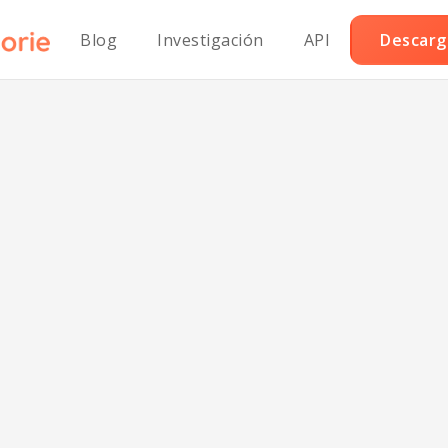
Blog
Investigación
API
Descarga
ngostinos con Ch
Bajo en Grasa