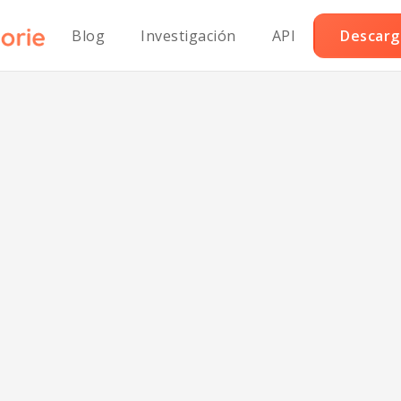
Blog
Investigación
API
Descarga
gman Vegetari