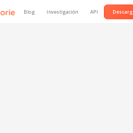
Blog
Investigación
API
Descarga
ngibre Clásico 
Gluten