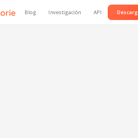
Blog
Investigación
API
Descarga
Jarabe Balsámic