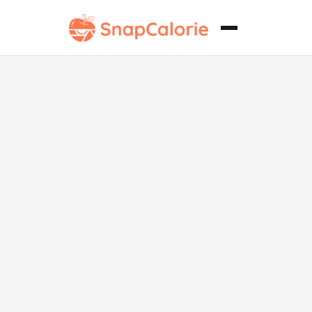
Huevos de Té
Chinos Paleo