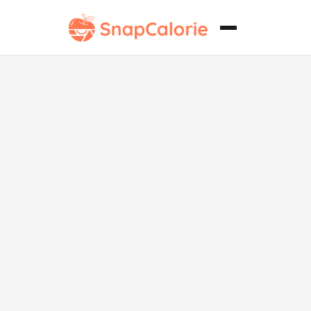
Helado de
Chocolate y
Mantequilla
de Cacahuate