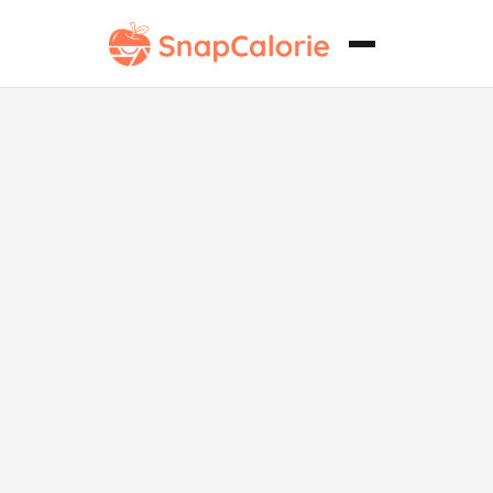
Helado de
Banana Split
Keto.