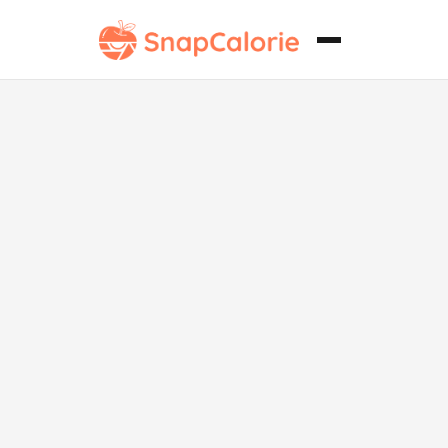
Hamburguesa
Vegetariana
Clásica de
Queso