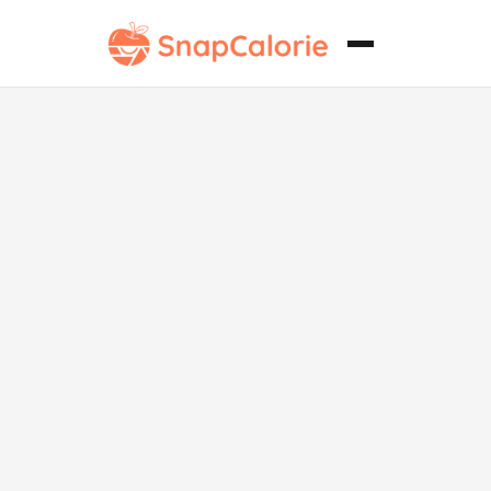
Hamburguesa
Clásica de
Tocino y
Queso con