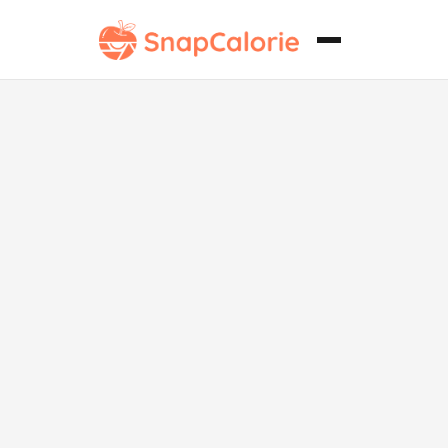
Hamburguesa
a la Parrilla
Clásica Paleo