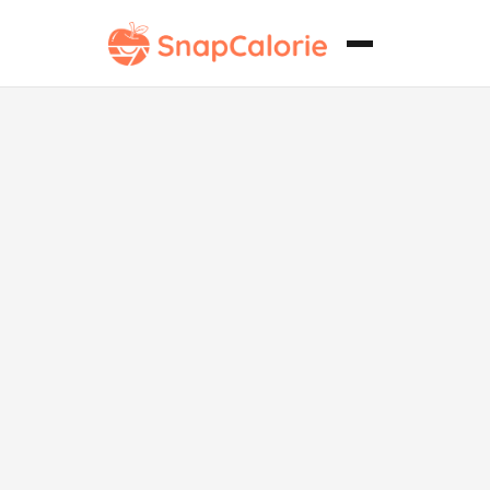
Halwa de Suji
sin Azúcar