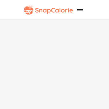
Gyoza de res