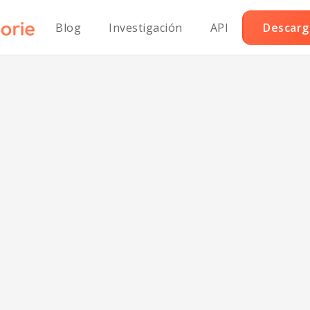
Blog
Investigación
API
Descarga
Gudeg Vegano