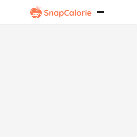
Granola Paleo
de Frutos
Secos