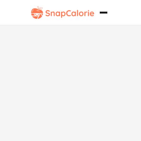
Granola de
frutos secos.