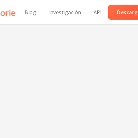
Blog
Investigación
API
Descarga
Gibanica vegan
tradicional serbi