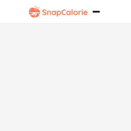
Galletitas con
Gotas de
Chocolate