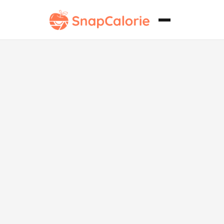
Galletas de
Queso Bajas
en Grasa