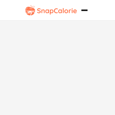
Galletas de
Macadamia
sin Gluten