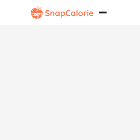
Galletas de
Limón Sin
Gluten