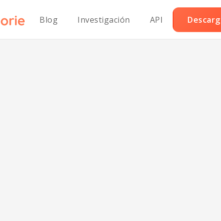
Blog
Investigación
API
Descarga
Galletas Amarett
Veganas