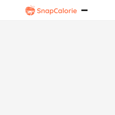
Frijoles Rojos
Hervidos
Secos Bajos
en Grasa