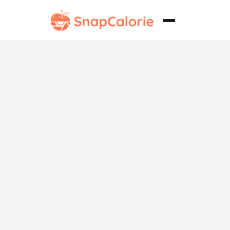
Filetes de
Pescado a la
Parrilla con
Limón y