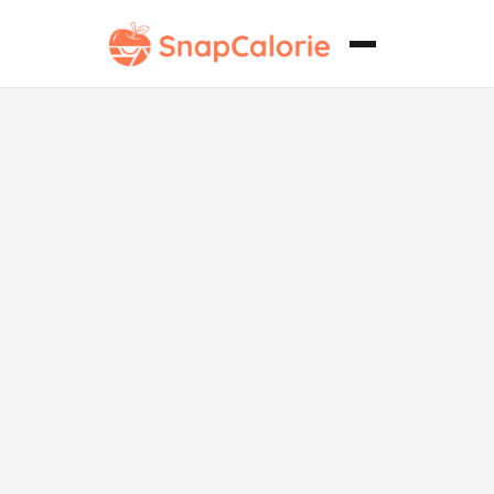
Filete Keto
Ancho