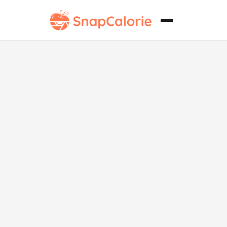
Fiambre
Tradicional
Guatemalteco
Libre de Soya