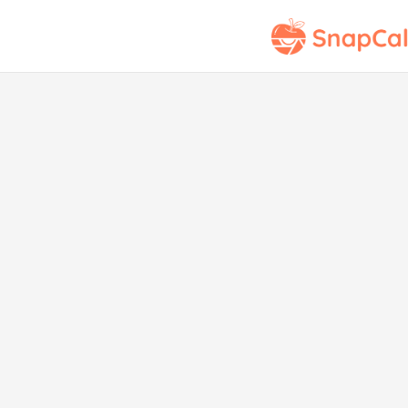
"Esto
Di