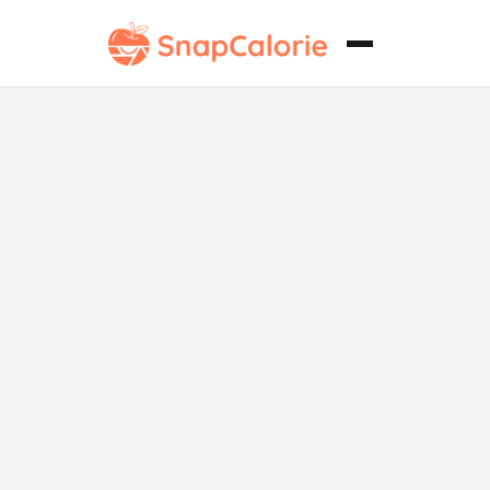
Espinacas
Cremosas
Bajas en
Carbohidratos