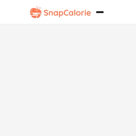
Envoltura de
Shawarma de
Ternera Keto