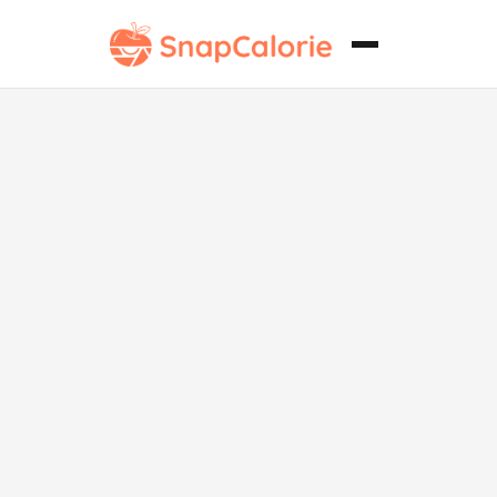
Envoltura de
Pollo a la
Parrilla
Whole30