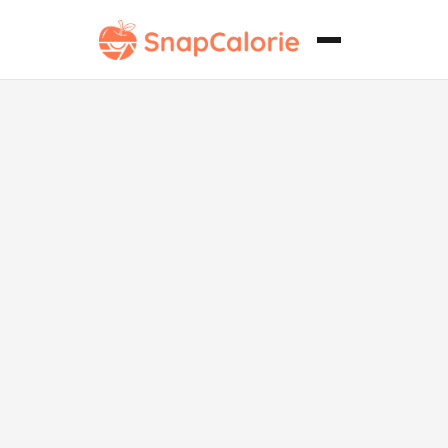
Envoltura de
Lechuga
Mediterránea