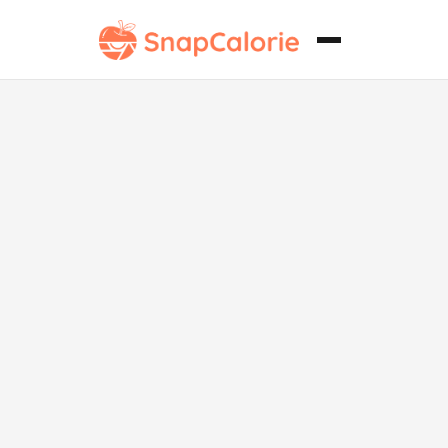
Envoltura
César Paleo