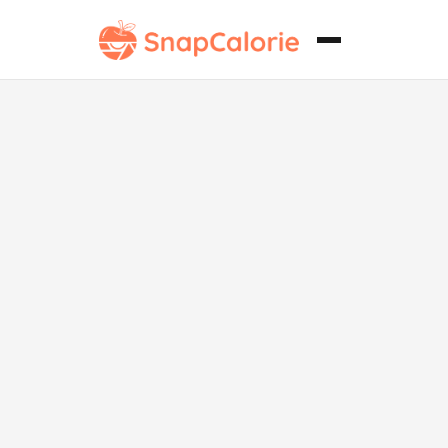
Ensalada
Caprese de
Mozzarella
Baja en Sodio