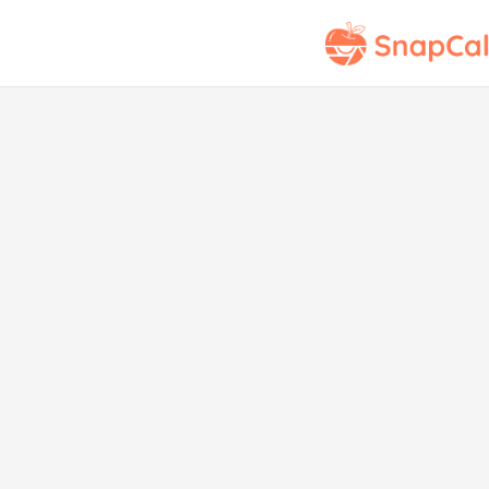
Emp
Ve