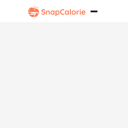
Curry de Pollo
Picante Keto