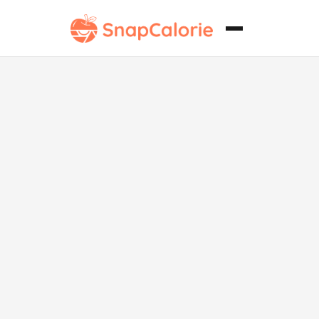
Curry de
Huevo
Saludable
para el