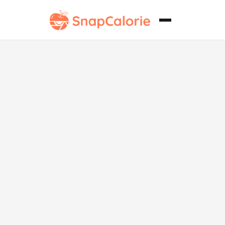
Curry de
Carpa Picante
Sin Lácteos