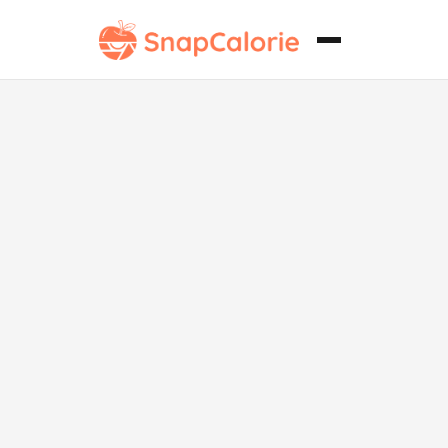
Cuernitos de
Crema Baja en
Grasa