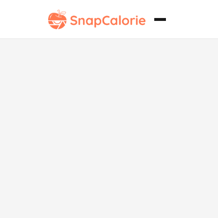
Croquetas de
Salmón sin
Gluten