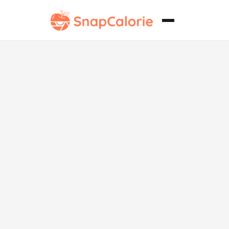
Crepé sin soja
con cobertura
de chocolate