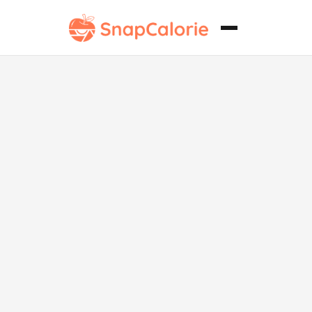
Crema de
Colocasia con
Champiñones