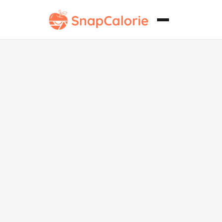
Clásico Banh
Mi de Cerdo
Alto en
Proteína