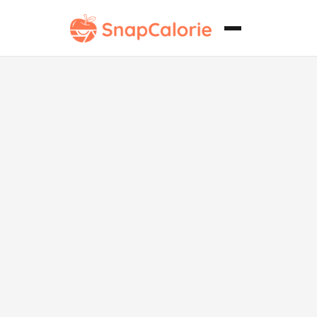
Chili Verde
Bajo en Grasa